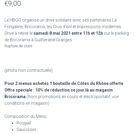
€
9,00
Le HBGG organise un drive solidaire avec ses partenaires La
Fringaline, Bricorama, les Crus d’sol et Impressions modernes.
Drive à retirer le
samedi 8 mai 2021 entre 11h et 12h
sur le parking
de Bricorama à Guilherand-Granges.
Rupture de stock
(
photo non contractuelle
)
Pour 2 menus achetés 1 bouteille de Côtes du Rhône offerte
Offre spéciale :
10% de réduction ce jour là au magasin
Bricorama
(hors promotions en cours et électroportatif, voir
conditions en magasin)
Composition du Menu :
Rougail
Saucisses