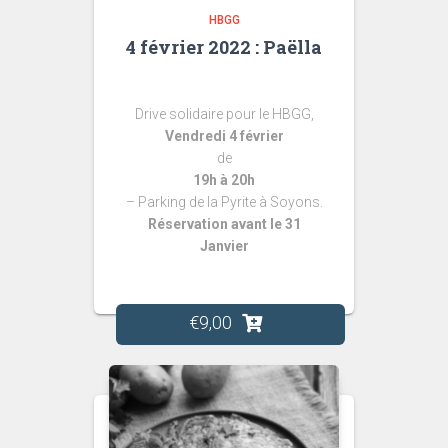
HBGG
4 février 2022 : Paëlla
Drive solidaire pour le HBGG,
Vendredi 4 février
de
19h à 20h
– Parking de la Pyrite à
Soyons.
Réservation avant le 31
Janvier
€
9,00