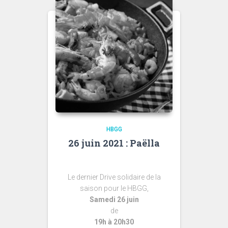
HBGG
26 juin 2021 : Paëlla
Le dernier Drive solidaire de la
saison pour le HBGG,
Samedi 26 juin
de
19h à 20h30