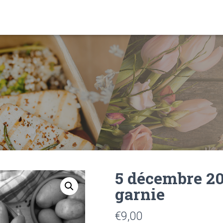
5 décembre 20
garnie
€
9,00