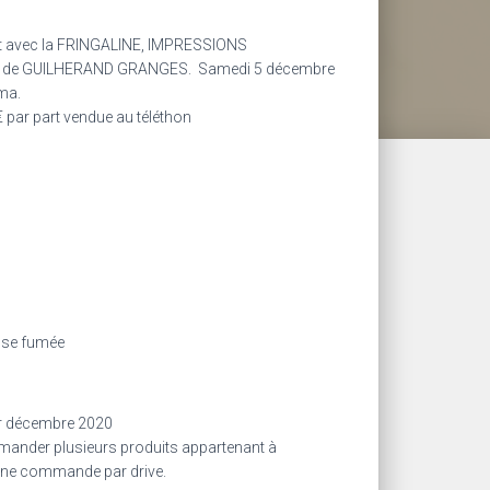
at avec la FRINGALINE, IMPRESSIONS
le de GUILHERAND GRANGES
.
Samedi 5 décembre
ma.
par part vendue au téléthon
sse fumée
1er décembre 2020
ander plusieurs produits appartenant à
e une commande par drive.